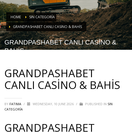
HOME
SIN CATEGORÍA
GRANDPASHABET CANLI CASİNO & BAHİS
GRANDPASHABET CANLI CASİNO &
BAHİS
GRANDPASHABET
CANLI CASİNO & BAHİS
BY
FATIMA
/
WEDNESDAY, 10 JUNE 2026
/
PUBLISHED IN
SIN
CATEGORÍA
GRANDPASHABET