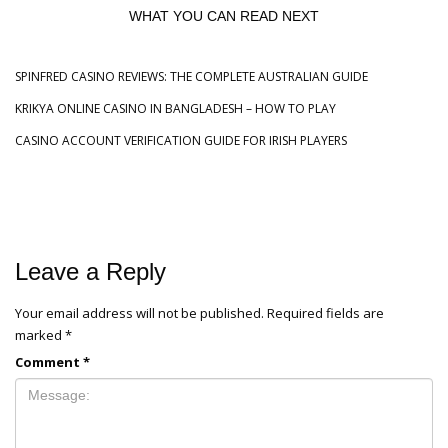
WHAT YOU CAN READ NEXT
SPINFRED CASINO REVIEWS: THE COMPLETE AUSTRALIAN GUIDE
KRIKYA ONLINE CASINO IN BANGLADESH – HOW TO PLAY
CASINO ACCOUNT VERIFICATION GUIDE FOR IRISH PLAYERS
Leave a Reply
Your email address will not be published.
Required fields are
marked
*
Comment
*