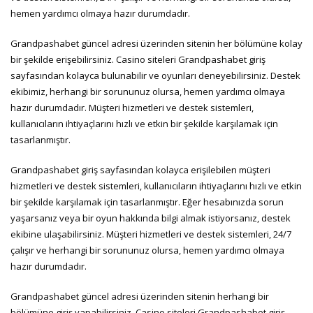
hemen yardımcı olmaya hazır durumdadır.
Grandpashabet güncel adresi üzerinden sitenin her bölümüne kolay
bir şekilde erişebilirsiniz. Casino siteleri Grandpashabet giriş
sayfasından kolayca bulunabilir ve oyunları deneyebilirsiniz. Destek
ekibimiz, herhangi bir sorununuz olursa, hemen yardımcı olmaya
hazır durumdadır. Müşteri hizmetleri ve destek sistemleri,
kullanıcıların ihtiyaçlarını hızlı ve etkin bir şekilde karşılamak için
tasarlanmıştır.
Grandpashabet giriş sayfasından kolayca erişilebilen müşteri
hizmetleri ve destek sistemleri, kullanıcıların ihtiyaçlarını hızlı ve etkin
bir şekilde karşılamak için tasarlanmıştır. Eğer hesabınızda sorun
yaşarsanız veya bir oyun hakkında bilgi almak istiyorsanız, destek
ekibine ulaşabilirsiniz. Müşteri hizmetleri ve destek sistemleri, 24/7
çalışır ve herhangi bir sorununuz olursa, hemen yardımcı olmaya
hazır durumdadır.
Grandpashabet güncel adresi üzerinden sitenin herhangi bir
bölümüne giriş yapabilirsiniz. Casino siteleri Grandpashabet giriş