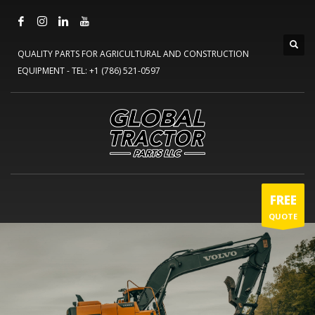
QUALITY PARTS FOR AGRICULTURAL AND CONSTRUCTION
EQUIPMENT -
TEL: +1 (786) 521-0597
FREE
QUOTE