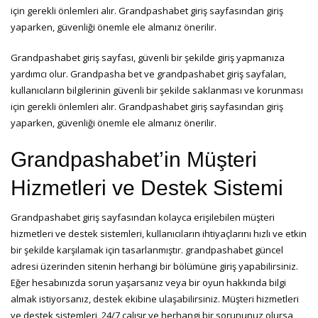
için gerekli önlemleri alır. Grandpashabet giriş sayfasından giriş
yaparken, güvenliği önemle ele almanız önerilir.
Grandpashabet giriş sayfası, güvenli bir şekilde giriş yapmanıza
yardımcı olur. Grandpasha bet ve grandpashabet giriş sayfaları,
kullanıcıların bilgilerinin güvenli bir şekilde saklanması ve korunması
için gerekli önlemleri alır. Grandpashabet giriş sayfasından giriş
yaparken, güvenliği önemle ele almanız önerilir.
Grandpashabet’in Müşteri
Hizmetleri ve Destek Sistemi
Grandpashabet giriş sayfasından kolayca erişilebilen müşteri
hizmetleri ve destek sistemleri, kullanıcıların ihtiyaçlarını hızlı ve etkin
bir şekilde karşılamak için tasarlanmıştır.
grandpashabet güncel
adresi üzerinden sitenin herhangi bir bölümüne giriş yapabilirsiniz.
Eğer hesabınızda sorun yaşarsanız veya bir oyun hakkında bilgi
almak istiyorsanız, destek ekibine ulaşabilirsiniz. Müşteri hizmetleri
ve destek sistemleri, 24/7 çalışır ve herhangi bir sorununuz olursa,