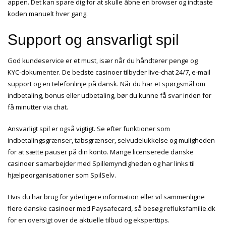
appen. Det kan spare dig for at skulle åbne en browser og indtaste
koden manuelt hver gang.
Support og ansvarligt spil
God kundeservice er et must, især når du håndterer penge og
KYC‑dokumenter. De bedste casinoer tilbyder live‑chat 24/7, e‑mail
support og en telefonlinje på dansk. Når du har et spørgsmål om
indbetaling, bonus eller udbetaling, bør du kunne få svar inden for
få minutter via chat.
Ansvarligt spil er også vigtigt. Se efter funktioner som
indbetalingsgrænser, tabsgrænser, selvudelukkelse og muligheden
for at sætte pauser på din konto. Mange licenserede danske
casinoer samarbejder med Spillemyndigheden og har links til
hjælpeorganisationer som SpilSelv.
Hvis du har brug for yderligere information eller vil sammenligne
flere danske casinoer med Paysafecard, så besøg
refluksfamilie.dk
for en oversigt over de aktuelle tilbud og eksperttips.