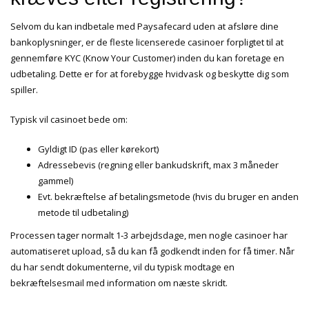
Selvom du kan indbetale med Paysafecard uden at afsløre dine
bankoplysninger, er de fleste licenserede casinoer forpligtet til at
gennemføre KYC (Know Your Customer) inden du kan foretage en
udbetaling. Dette er for at forebygge hvidvask og beskytte dig som
spiller.
Typisk vil casinoet bede om:
Gyldigt ID (pas eller kørekort)
Adressebevis (regning eller bankudskrift, max 3 måneder
gammel)
Evt. bekræftelse af betalingsmetode (hvis du bruger en anden
metode til udbetaling)
Processen tager normalt 1‑3 arbejdsdage, men nogle casinoer har
automatiseret upload, så du kan få godkendt inden for få timer. Når
du har sendt dokumenterne, vil du typisk modtage en
bekræftelsesmail med information om næste skridt.