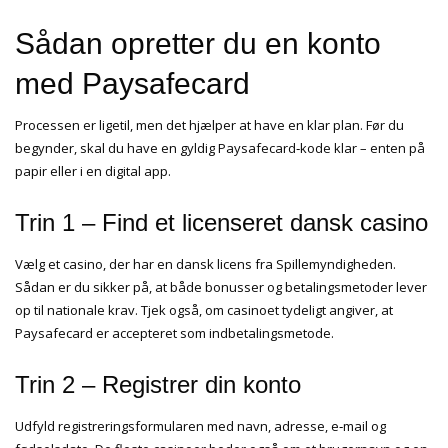
Sådan opretter du en konto
med Paysafecard
Processen er ligetil, men det hjælper at have en klar plan. Før du
begynder, skal du have en gyldig Paysafecard‑kode klar – enten på
papir eller i en digital app.
Trin 1 – Find et licenseret dansk casino
Vælg et casino, der har en dansk licens fra Spillemyndigheden.
Sådan er du sikker på, at både bonusser og betalingsmetoder lever
op til nationale krav. Tjek også, om casinoet tydeligt angiver, at
Paysafecard er accepteret som indbetalingsmetode.
Trin 2 – Registrer din konto
Udfyld registreringsformularen med navn, adresse, e‑mail og