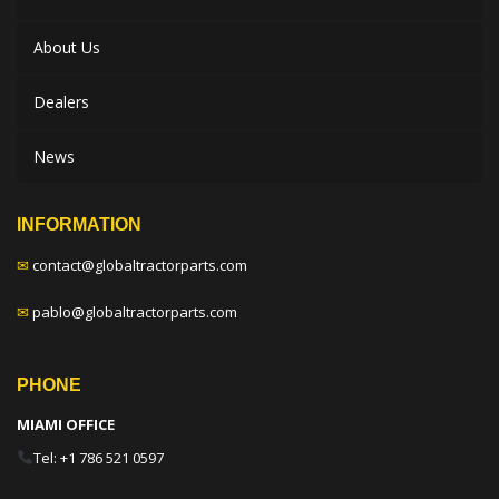
About Us
Dealers
News
INFORMATION
✉
contact@globaltractorparts.com
✉
pablo@globaltractorparts.com
PHONE
MIAMI OFFICE
Tel: +1 786 521 0597