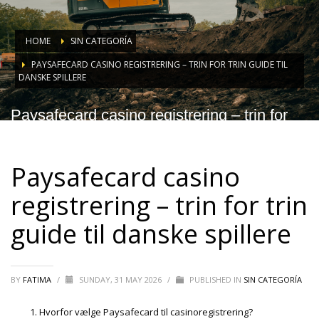
HOME
SIN CATEGORÍA
PAYSAFECARD CASINO REGISTRERING – TRIN FOR TRIN GUIDE TIL
DANSKE SPILLERE
Paysafecard casino registrering – trin for
trin guide til danske spillere
Paysafecard casino
registrering – trin for trin
guide til danske spillere
BY
FATIMA
/
SUNDAY, 31 MAY 2026
/
PUBLISHED IN
SIN CATEGORÍA
Hvorfor vælge Paysafecard til casinoregistrering?