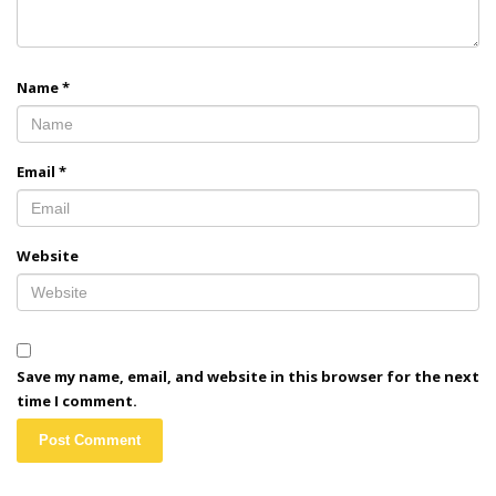
Name
*
Email
*
Website
Save my name, email, and website in this browser for the next
time I comment.