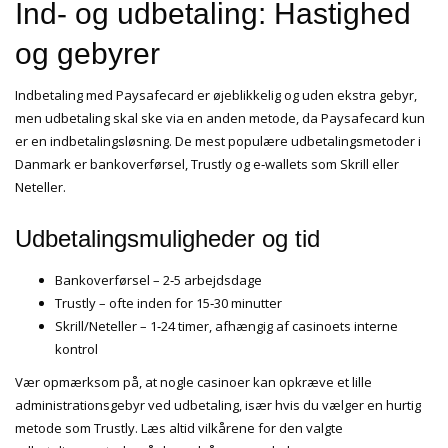
Ind- og udbetaling: Hastighed
og gebyrer
Indbetaling med Paysafecard er øjeblikkelig og uden ekstra gebyr,
men udbetaling skal ske via en anden metode, da Paysafecard kun
er en indbetalingsløsning. De mest populære udbetalingsmetoder i
Danmark er bankoverførsel, Trustly og e‑wallets som Skrill eller
Neteller.
Udbetalingsmuligheder og tid
Bankoverførsel – 2‑5 arbejdsdage
Trustly – ofte inden for 15‑30 minutter
Skrill/Neteller – 1‑24 timer, afhængig af casinoets interne
kontrol
Vær opmærksom på, at nogle casinoer kan opkræve et lille
administrationsgebyr ved udbetaling, især hvis du vælger en hurtig
metode som Trustly. Læs altid vilkårene for den valgte