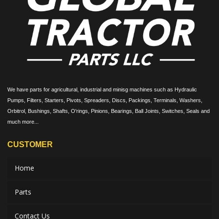
We have parts for agricultural, industrial and minisg machines such as Hydraulic
Pumps, Filters, Starters, Pivots, Spreaders, Discs, Packings, Terminals, Washers,
Orbitrol, Bushings, Shafts, O'rings, Pinions, Bearings, Ball Joints, Switches, Seals and
much more...
CUSTOMER
Home
Parts
Contact Us