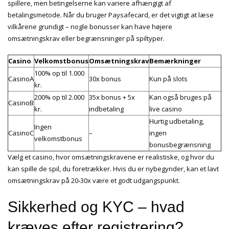
spillere, men betingelserne kan variere afhængigt af
betalingsmetode. Når du bruger Paysafecard, er det vigtigt at læse
vilkårene grundigt – nogle bonusser kan have højere
omsætningskrav eller begrænsninger på spiltyper.
Casino
Velkomstbonus
Omsætningskrav
Bemærkninger
100% op til 1.000
CasinoA
30x bonus
Kun på slots
kr.
200% op til 2.000
35x bonus + 5x
Kan også bruges på
CasinoB
kr.
indbetaling
live casino
Hurtig udbetaling,
Ingen
CasinoC
–
ingen
velkomstbonus
bonusbegrænsning
Vælg et casino, hvor omsætningskravene er realistiske, og hvor du
kan spille de spil, du foretrækker. Hvis du er nybegynder, kan et lavt
omsætningskrav på 20‑30x være et godt udgangspunkt.
Sikkerhed og KYC – hvad
kræves efter registrering?