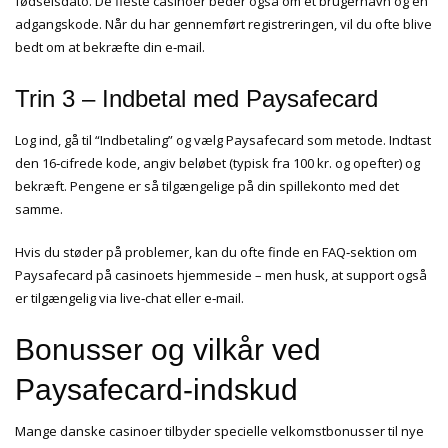
fødselsdato. De fleste casinoer beder også om et brugernavn og en
adgangskode. Når du har gennemført registreringen, vil du ofte blive
bedt om at bekræfte din e‑mail.
Trin 3 – Indbetal med Paysafecard
Log ind, gå til “Indbetaling” og vælg Paysafecard som metode. Indtast
den 16‑cifrede kode, angiv beløbet (typisk fra 100 kr. og opefter) og
bekræft. Pengene er så tilgængelige på din spillekonto med det
samme.
Hvis du støder på problemer, kan du ofte finde en FAQ‑sektion om
Paysafecard på casinoets hjemmeside – men husk, at support også
er tilgængelig via live‑chat eller e‑mail.
Bonusser og vilkår ved
Paysafecard‑indskud
Mange danske casinoer tilbyder specielle velkomstbonusser til nye