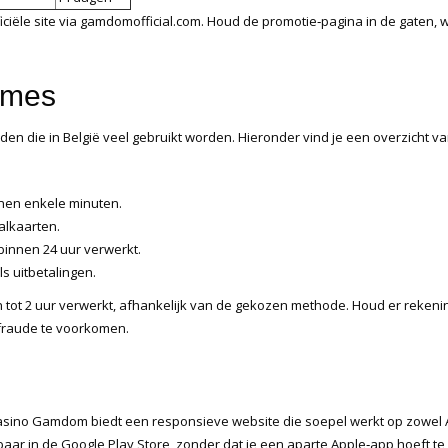
ciële site via
gamdomofficial.com
. Houd de promotie‑pagina in de gaten, 
ames
 die in België veel gebruikt worden. Hieronder vind je een overzicht v
nnen enkele minuten.
alkaarten.
binnen 24 uur verwerkt.
s uitbetalingen.
ot 2 uur verwerkt, afhankelijk van de gekozen methode. Houd er reken
 fraude te voorkomen.
. Casino Gamdom biedt een responsieve website die soepel werkt op zowel 
kbaar in de Google Play Store, zonder dat je een aparte Apple‑app hoeft te