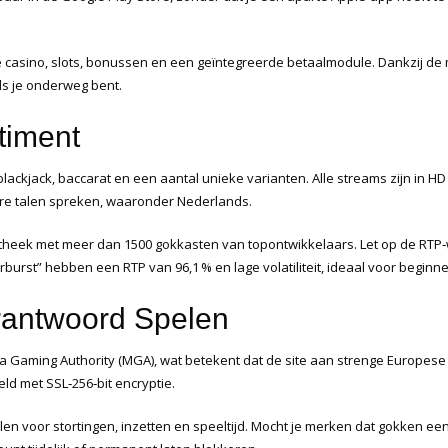
ve casino, slots, bonussen en een geïntegreerde betaalmodule. Dankzij de
als je onderweg bent.
timent
lackjack, baccarat en een aantal unieke varianten. Alle streams zijn in HD
e talen spreken, waaronder Nederlands.
liotheek met meer dan 1500 gokkasten van topontwikkelaars. Let op de RT
Starburst” hebben een RTP van 96,1 % en lage volatiliteit, ideaal voor beginne
erantwoord Spelen
a Gaming Authority (MGA), wat betekent dat de site aan strenge Europes
ld met SSL‑256‑bit encryptie.
llen voor stortingen, inzetten en speeltijd. Mocht je merken dat gokken ee