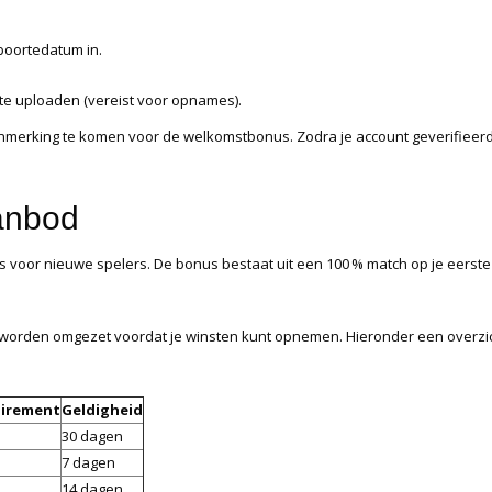
eboortedatum in.
 te uploaden (vereist voor opnames).
nmerking te komen voor de welkomstbonus. Zodra je account geverifieerd 
anbod
oor nieuwe spelers. De bonus bestaat uit een 100 % match op je eerste 
 worden omgezet voordat je winsten kunt opnemen. Hieronder een overzi
uirement
Geldigheid
30 dagen
7 dagen
14 dagen