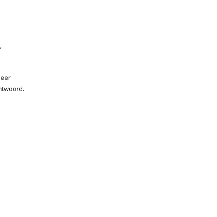
,
neer
antwoord.