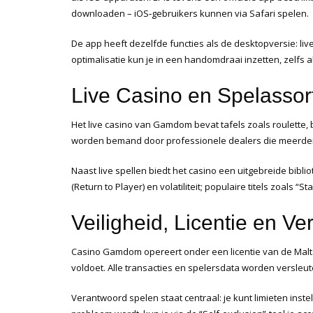
downloaden – iOS‑gebruikers kunnen via Safari spelen.
De app heeft dezelfde functies als de desktopversie: li
optimalisatie kun je in een handomdraai inzetten, zelfs 
Live Casino en Spelassor
Het live casino van Gamdom bevat tafels zoals roulette, b
worden bemand door professionele dealers die meerder
Naast live spellen biedt het casino een uitgebreide bib
(Return to Player) en volatiliteit; populaire titels zoals “
Veiligheid, Licentie en V
Casino Gamdom opereert onder een licentie van de Malt
voldoet. Alle transacties en spelersdata worden versleute
Verantwoord spelen staat centraal: je kunt limieten inste