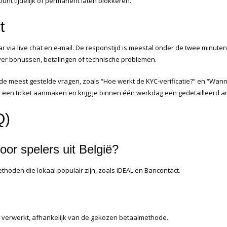
ount tijdelijk of permanent laten blokkeren.
t
via live chat en e‑mail. De responstijd is meestal onder de twee minuten
ver bonussen, betalingen of technische problemen.
de meest gestelde vragen, zoals “Hoe werkt de KYC‑verificatie?” en “Wan
je een ticket aanmaken en krijg je binnen één werkdag een gedetailleerd 
Q)
or spelers uit België?
ethoden die lokaal populair zijn, zoals iDEAL en Bancontact.
verwerkt, afhankelijk van de gekozen betaalmethode.