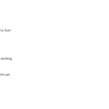
is, kun
storting
cht van