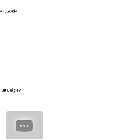
CATEGORÍA
uit België?