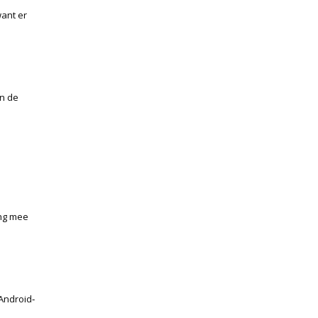
want er
an de
ing mee
Android‑