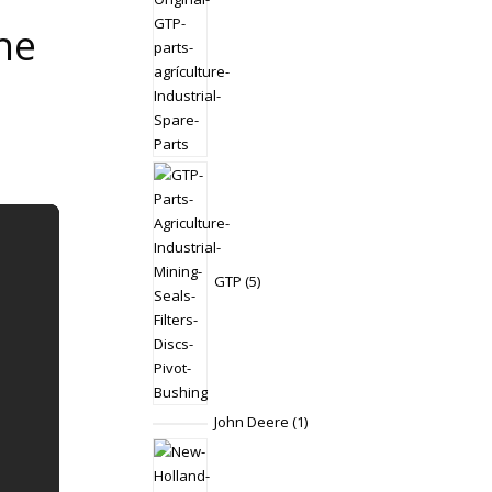
he
5
products
GTP
5
1
John Deere
1
product
1
product