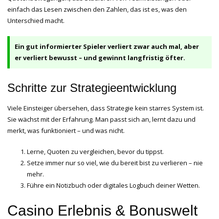
einfach das Lesen zwischen den Zahlen, das ist es, was den
Unterschied macht.
Ein gut informierter Spieler verliert zwar auch mal, aber
er verliert bewusst – und gewinnt langfristig öfter.
Schritte zur Strategieentwicklung
Viele Einsteiger übersehen, dass Strategie kein starres System ist.
Sie wächst mit der Erfahrung. Man passt sich an, lernt dazu und
merkt, was funktioniert – und was nicht.
Lerne, Quoten zu vergleichen, bevor du tippst.
Setze immer nur so viel, wie du bereit bist zu verlieren – nie
mehr.
Führe ein Notizbuch oder digitales Logbuch deiner Wetten.
Casino Erlebnis & Bonuswelt