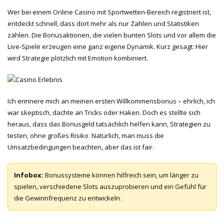
Wer bei einem Online Casino mit Sportwetten-Bereich registriert ist,
entdeckt schnell, dass dort mehr als nur Zahlen und Statistiken
zählen. Die Bonusaktionen, die vielen bunten Slots und vor allem die
Live-Spiele erzeugen eine ganz eigene Dynamik. Kurz gesagt: Hier
wird Strategie plötzlich mit Emotion kombiniert.
Ich erinnere mich an meinen ersten Willkommensbonus – ehrlich, ich
war skeptisch, dachte an Tricks oder Haken. Doch es stellte sich
heraus, dass das Bonusgeld tatsächlich helfen kann, Strategien zu
testen, ohne großes Risiko. Natürlich, man muss die
Umsatzbedingungen beachten, aber das ist fair.
Infobox:
Bonussysteme können hilfreich sein, um länger zu
spielen, verschiedene Slots auszuprobieren und ein Gefühl für
die Gewinnfrequenz zu entwickeln.