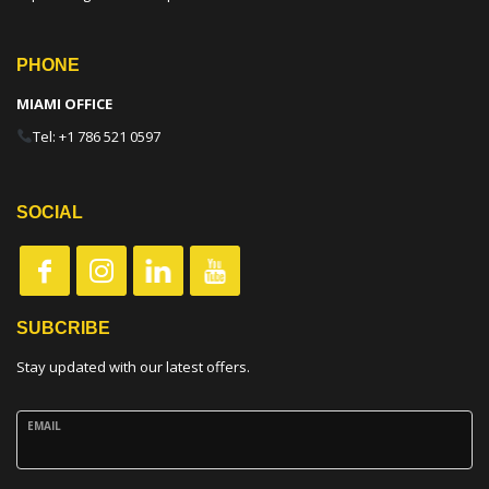
PHONE
MIAMI OFFICE
Tel: +1 786 521 0597
SOCIAL
SUBCRIBE
Stay updated with our latest offers.
EMAIL