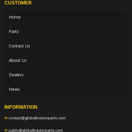
CUSTOMER
Home
Parts
Contact Us
About Us
Dealers
News
INFORMATION
✉
contact@globaltractorparts.com
✉
pablo@globaltractorparts.com