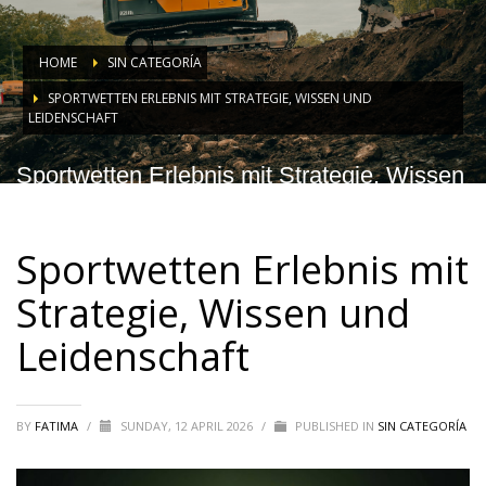
HOME
SIN CATEGORÍA
SPORTWETTEN ERLEBNIS MIT STRATEGIE, WISSEN UND
LEIDENSCHAFT
Sportwetten Erlebnis mit Strategie, Wissen
und Leidenschaft
Sportwetten Erlebnis mit
Strategie, Wissen und
Leidenschaft
BY
FATIMA
/
SUNDAY, 12 APRIL 2026
/
PUBLISHED IN
SIN CATEGORÍA