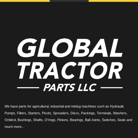
We have parts for agricultural, industrial and minisg machines such as Hydraulic
Pumps, Filters, Starters, Pivots, Spreaders, Discs, Packings, Terminals, Washers,
Orbitrol, Bushings, Shafts, O'rings, Pinions, Bearings, Ball Joints, Switches, Seals and
much more...