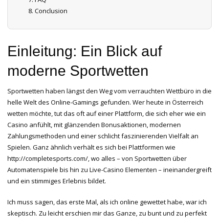
Conclusion
Einleitung: Ein Blick auf
moderne Sportwetten
Sportwetten haben längst den Weg vom verrauchten Wettbüro in die
helle Welt des Online-Gamings gefunden. Wer heute in Österreich
wetten möchte, tut das oft auf einer Plattform, die sich eher wie ein
Casino anfühlt, mit glänzenden Bonusaktionen, modernen
Zahlungsmethoden und einer schlicht faszinierenden Vielfalt an
Spielen. Ganz ähnlich verhält es sich bei Plattformen wie
http://completesports.com/
, wo alles – von Sportwetten über
Automatenspiele bis hin zu Live-Casino Elementen – ineinandergreift
und ein stimmiges Erlebnis bildet.
Ich muss sagen, das erste Mal, als ich online gewettet habe, war ich
skeptisch. Zu leicht erschien mir das Ganze, zu bunt und zu perfekt