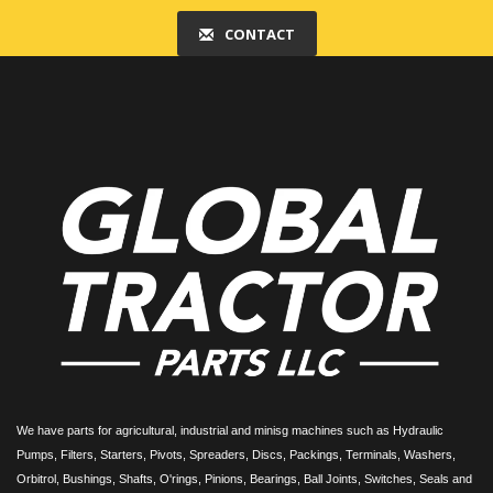
CONTACT
We have parts for agricultural, industrial and minisg machines such as Hydraulic
Pumps, Filters, Starters, Pivots, Spreaders, Discs, Packings, Terminals, Washers,
Orbitrol, Bushings, Shafts, O'rings, Pinions, Bearings, Ball Joints, Switches, Seals and