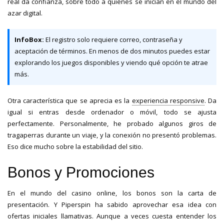
real da confianza, sobre todo a quienes se inician en el mundo del
azar digital.
InfoBox:
El registro solo requiere correo, contraseña y
aceptación de términos. En menos de dos minutos puedes estar
explorando los juegos disponibles y viendo qué opción te atrae
más.
Otra característica que se aprecia es la
experiencia responsive
. Da
igual si entras desde ordenador o móvil, todo se ajusta
perfectamente. Personalmente, he probado algunos giros de
tragaperras durante un viaje, y la conexión no presentó problemas.
Eso dice mucho sobre la estabilidad del sitio.
Bonos y Promociones
En el mundo del casino online, los bonos son la carta de
presentación. Y Piperspin ha sabido aprovechar esa idea con
ofertas iniciales llamativas. Aunque a veces cuesta entender los