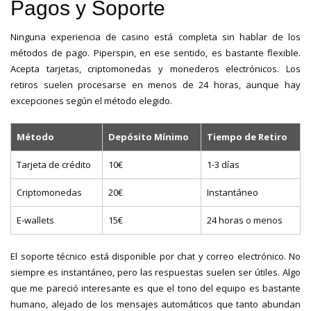
Pagos y Soporte
Ninguna experiencia de casino está completa sin hablar de los
métodos de pago. Piperspin, en ese sentido, es bastante flexible.
Acepta tarjetas, criptomonedas y monederos electrónicos. Los
retiros suelen procesarse en menos de 24 horas, aunque hay
excepciones según el método elegido.
Método
Depósito Mínimo
Tiempo de Retiro
Tarjeta de crédito
10€
1-3 días
Criptomonedas
20€
Instantáneo
E-wallets
15€
24 horas o menos
El soporte técnico está disponible por chat y correo electrónico. No
siempre es instantáneo, pero las respuestas suelen ser útiles. Algo
que me pareció interesante es que el tono del equipo es bastante
humano, alejado de los mensajes automáticos que tanto abundan